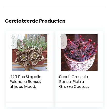
Gerelateerde Producten
. 120 Pcs Stapelia
Seeds Crassula
Pulchella Bonsai,
Bonsai Pietra
Lithops Mixed
Grezza Cactus
Succulents Raw
Bonsai Esotici
Stone Cactus
Bonsai Rare 50
Bonsai For Home
PCS carnoso De
Garden Flower
Flores Bonsai