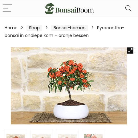
Home
Shop
Bonsai-bomen
Pyracantha-
bonsai in ondiepe kom – oranje bessen