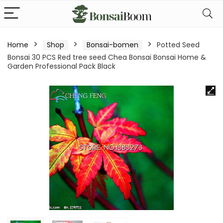
Home
Shop
Bonsai-bomen
Potted Seed
Bonsai 30 PCS Red tree seed Chea Bonsai Bonsai Home &
Garden Professional Pack Black