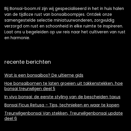
Bij Bonsai-boom.nl zijn wij gespecialiseerd in het in huis halen
van de tijdloze rust van bonsaiboompjes. Ontdek onze
samengestelde selectie miniatuurwonderen, zorgvuldig
verzorgd om rust en schoonheid in elke ruimte te inspireren.
Laat ons u begeleiden op uw reis naar het cultiveren van rust
en harmonie.
recente berichten
Wat is een bonsaibos? De ultieme gids
Hoe bonsaibomen te laten groeien uit takkenstekken. hoe
bonsai treurwilgen deel 5
In vivo bonsai: de eerste styling van de bescheiden taxus
Bonsai Ficus Retusa – Tips, technieken en waar te kopen
Treurwilgenbonsai Van stekken, Treurwilgenbonsai update
deel 6