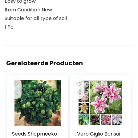
Easy to grow
Item Condition New
Suitable for all type of soil
1 Pc
Gerelateerde Producten
Seeds Shopmeeko
. Vero Giglio Bonsai