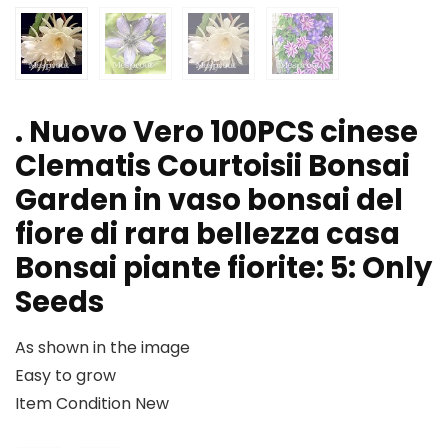
. Nuovo Vero 100PCS cinese
Clematis Courtoisii Bonsai
Garden in vaso bonsai del
fiore di rara bellezza casa
Bonsai piante fiorite: 5: Only
Seeds
As shown in the image
Easy to grow
Item Condition New