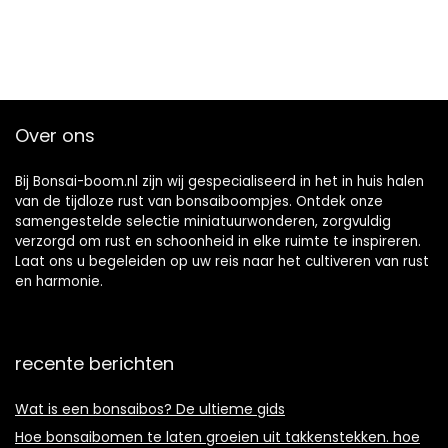
Over ons
Bij Bonsai-boom.nl zijn wij gespecialiseerd in het in huis halen
van de tijdloze rust van bonsaiboompjes. Ontdek onze
samengestelde selectie miniatuurwonderen, zorgvuldig
verzorgd om rust en schoonheid in elke ruimte te inspireren.
Laat ons u begeleiden op uw reis naar het cultiveren van rust
en harmonie.
recente berichten
Wat is een bonsaibos? De ultieme gids
Hoe bonsaibomen te laten groeien uit takkenstekken. hoe