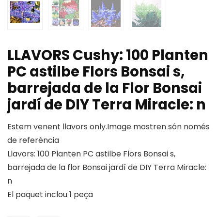
LLAVORS Cushy: 100 Planten
PC astilbe Flors Bonsai s,
barrejada de la Flor Bonsai
jardí de DIY Terra Miracle: n
Estem venent llavors only.Image mostren són només
de referència
Llavors: 100 Planten PC astilbe Flors Bonsai s,
barrejada de la flor Bonsai jardí de DIY Terra Miracle:
n
El paquet inclou 1 peça