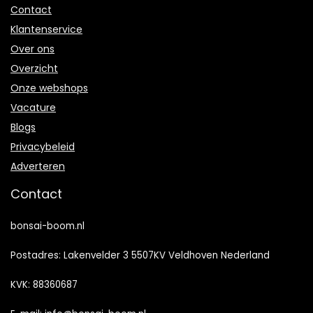
Contact
Klantenservice
Over ons
Overzicht
Onze webshops
Vacature
Blogs
Privacybeleid
Adverteren
Contact
bonsai-boom.nl
Postadres: Lakenvelder 3 5507KV Veldhoven Nederland
KVK: 88360687