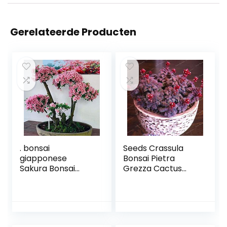
Gerelateerde Producten
. bonsai
Seeds Crassula
giapponese
Bonsai Pietra
Sakura Bonsai
Grezza Cactus
Fiore Cherry
Bonsai Esotici
Blossoms Cherry
Bonsai Rare 50
Tree ornamentale
PCS carnoso De
pianta 10pcs /
Flores Bonsai
pacchetto casa
Piccole Piante per