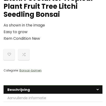
Plant Fruit Tree Litchi
Seedling Bonsai
As shown in the image
Easy to grow
Item Condition New
Categorie:
Bonsai-bomen
Beschrijving
Aanvullende informatie