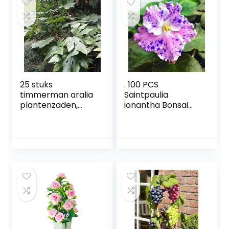
25 stuks
. 100 PCS
timmerman aralia
Saintpaulia
plantenzaden,
ionantha Bonsai
Balkonplanten
bella pianta bonsai
winterhard, tuin
bonsai del fiore
verhoogd bed
African Violet
(Fatsia japonica)
Bonsai fai da te
potplanten echt,
piante di giardino
planten balkon
domestiche: 1: Only
Bonsai,
Seeds
bodembedekkerz
aden winterhard
Winterharde