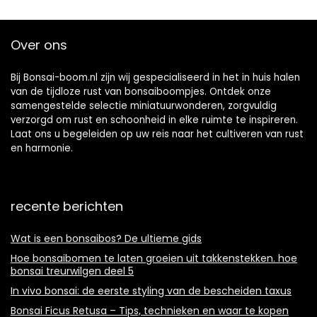
Over ons
Bij Bonsai-boom.nl zijn wij gespecialiseerd in het in huis halen
van de tijdloze rust van bonsaiboompjes. Ontdek onze
samengestelde selectie miniatuurwonderen, zorgvuldig
verzorgd om rust en schoonheid in elke ruimte te inspireren.
Laat ons u begeleiden op uw reis naar het cultiveren van rust
en harmonie.
recente berichten
Wat is een bonsaibos? De ultieme gids
Hoe bonsaibomen te laten groeien uit takkenstekken. hoe
bonsai treurwilgen deel 5
In vivo bonsai: de eerste styling van de bescheiden taxus
Bonsai Ficus Retusa – Tips, technieken en waar te kopen