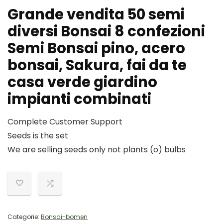
Grande vendita 50 semi
diversi Bonsai 8 confezioni
Semi Bonsai pino, acero
bonsai, Sakura, fai da te
casa verde giardino
impianti combinati
Complete Customer Support
Seeds is the set
We are selling seeds only not plants (o) bulbs
Categorie:
Bonsai-bomen