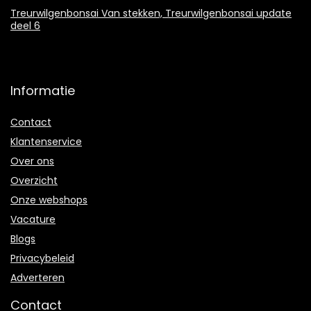
Treurwilgenbonsai Van stekken, Treurwilgenbonsai update
deel 6
Informatie
Contact
Klantenservice
Over ons
Overzicht
Onze webshops
Vacature
Blogs
Privacybeleid
Adverteren
Contact