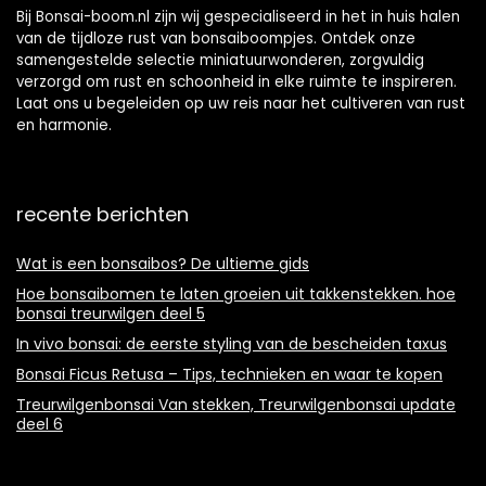
Bij Bonsai-boom.nl zijn wij gespecialiseerd in het in huis halen
van de tijdloze rust van bonsaiboompjes. Ontdek onze
samengestelde selectie miniatuurwonderen, zorgvuldig
verzorgd om rust en schoonheid in elke ruimte te inspireren.
Laat ons u begeleiden op uw reis naar het cultiveren van rust
en harmonie.
recente berichten
Wat is een bonsaibos? De ultieme gids
Hoe bonsaibomen te laten groeien uit takkenstekken. hoe
bonsai treurwilgen deel 5
In vivo bonsai: de eerste styling van de bescheiden taxus
Bonsai Ficus Retusa – Tips, technieken en waar te kopen
Treurwilgenbonsai Van stekken, Treurwilgenbonsai update
deel 6