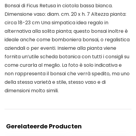
Bonsai di Ficus Retusa in ciotola bassa bianca.
Dimensione vaso: diam. cm. 20 x h. 7 Altezza pianta:
circa 18-23 cm Una simpatica idea regalo in
alternativa alla solita pianta; questo bonsai inoltre è
ideale anche come bomboniera bonsai, o regalistica
aziendali o per eventi. Insieme alla pianta viene
fornita un’utile scheda botanica con tutti i consigli su
come curarla al meglio. La foto è solo indicativa e
non rappresenta il bonsai che verrà spedito, ma uno
della stessa varietà e stile, stesso vaso e di
dimensioni molto simili.
Gerelateerde Producten