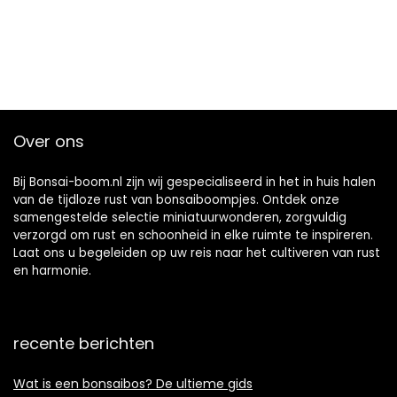
bodembedekkerz
aden winterhard
Winterharde
Over ons
Bij Bonsai-boom.nl zijn wij gespecialiseerd in het in huis halen
van de tijdloze rust van bonsaiboompjes. Ontdek onze
samengestelde selectie miniatuurwonderen, zorgvuldig
verzorgd om rust en schoonheid in elke ruimte te inspireren.
Laat ons u begeleiden op uw reis naar het cultiveren van rust
en harmonie.
recente berichten
Wat is een bonsaibos? De ultieme gids