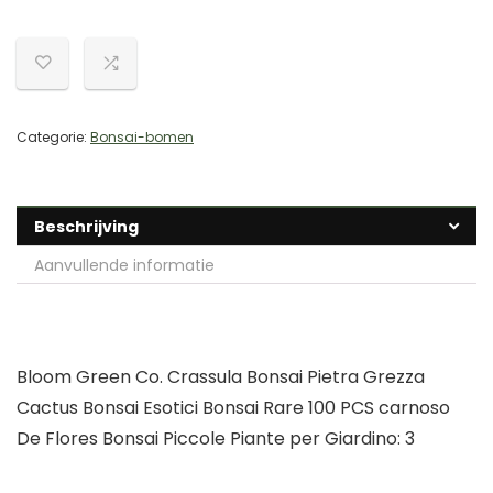
Categorie:
Bonsai-bomen
Beschrijving
Aanvullende informatie
Bloom Green Co. Crassula Bonsai Pietra Grezza
Cactus Bonsai Esotici Bonsai Rare 100 PCS carnoso
De Flores Bonsai Piccole Piante per Giardino: 3