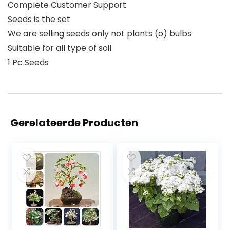
Complete Customer Support
Seeds is the set
We are selling seeds only not plants (o) bulbs
Suitable for all type of soil
1 Pc Seeds
Gerelateerde Producten