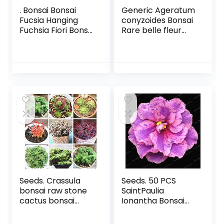
. Bonsai Bonsai
Generic Ageratum
Fucsia Hanging
conyzoides Bonsai
Fuchsia Fiori Bonsai
Rare belle fleur
Autunno Begonia
Bonsai jardin
Bonsai pianta
Bonsai Fleur
perenne coperta
Balcon Plante 100
vaso da giardino
Pcs Plante en
100 Pz: MIX: Only
seed: 3: Only seeds
Seeds
Seeds. Crassula
Seeds. 50 PCS
bonsai raw stone
SaintPaulia
cactus bonsai
Ionantha Bonsai
exotic bonsai rare
Beautiful plant
50 pcs fleshy de
bonsai bonsai del