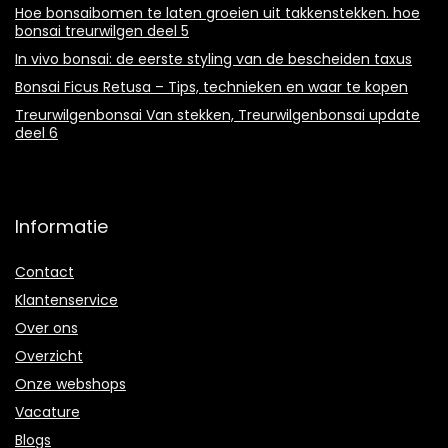
Hoe bonsaibomen te laten groeien uit takkenstekken. hoe
bonsai treurwilgen deel 5
In vivo bonsai: de eerste styling van de bescheiden taxus
Bonsai Ficus Retusa – Tips, technieken en waar te kopen
Treurwilgenbonsai Van stekken, Treurwilgenbonsai update
deel 6
Informatie
Contact
Klantenservice
Over ons
Overzicht
Onze webshops
Vacature
Blogs