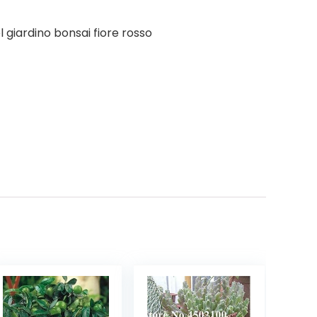
giardino bonsai fiore rosso