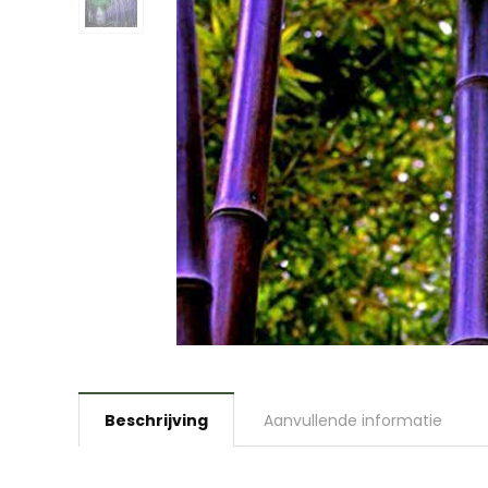
Beschrijving
Aanvullende informatie