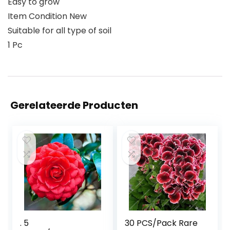
Easy to grow
Item Condition New
Suitable for all type of soil
1 Pc
Gerelateerde Producten
. 5
30 PCS/Pack Rare