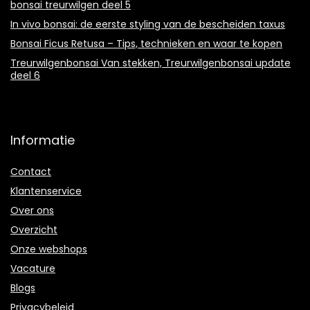
bonsai treurwilgen deel 5
In vivo bonsai: de eerste styling van de bescheiden taxus
Bonsai Ficus Retusa – Tips, technieken en waar te kopen
Treurwilgenbonsai Van stekken, Treurwilgenbonsai update
deel 6
Informatie
Contact
Klantenservice
Over ons
Overzicht
Onze webshops
Vacature
Blogs
Privacybeleid