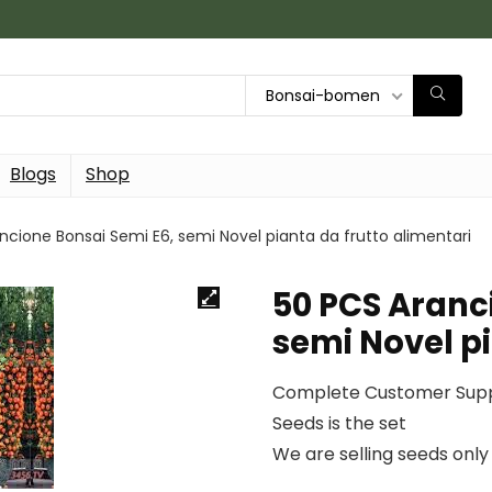
Bonsai-bomen
Blogs
Shop
ncione Bonsai Semi E6, semi Novel pianta da frutto alimentari
50 PCS Aranc
semi Novel pi
Complete Customer Sup
Seeds is the set
We are selling seeds only