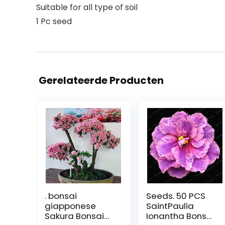
Suitable for all type of soil
1 Pc seed
Gerelateerde Producten
. bonsai
Seeds. 50 PCS
giapponese
SaintPaulia
Sakura Bonsai
Ionantha Bonsai