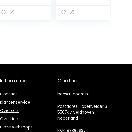
Bonsai Autunno
Versicolor Fiore,
Begonia Bonsai
Bonsai Trifoglio
pianta perenne
Piante,
coperta vaso
Quadrifoglio
da giardino 100
Bonsai Oxalis
Pz: MIX: Only
corymbosa
Seeds
Sementes D: 16:
Only Seeds
Informatie
Contact
Contact
bonsai-boom.nl
Klantenservice
Postadres: Lakenvelder 3
Over ons
5507KV Veldhoven
Nederland
Overzicht
Onze webshops
KVK: 88360687