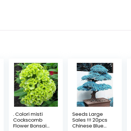
. Colori misti
Seeds Large
Cockscomb
Sales !!! 20pcs
Flower Bonsai
Chinese Blue