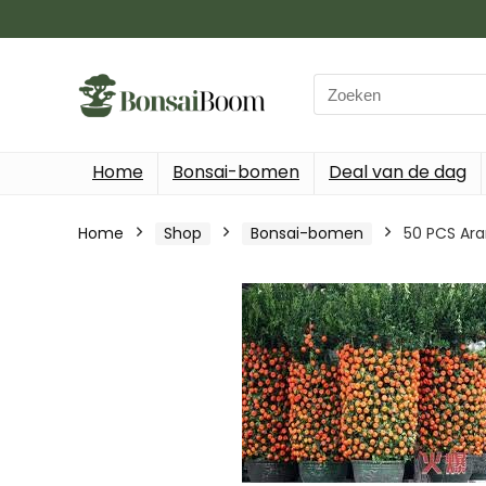
Search
for:
Home
Bonsai-bomen
Deal van de dag
Home
Shop
Bonsai-bomen
50 PCS Ara