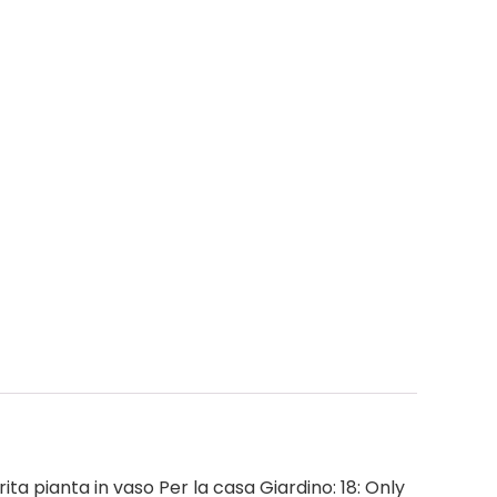
a pianta in vaso Per la casa Giardino: 18: Only