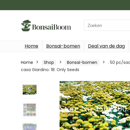
Search
for:
Home
Bonsai-bomen
Deal van de dag
Home
Shop
Bonsai-bomen
. 50 pc/sa
casa Giardino: 18: Only Seeds