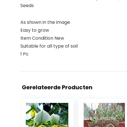
Seeds
As shown in the image
Easy to grow
Item Condition New
Suitable for all type of soil
1 Pc
Gerelateerde Producten