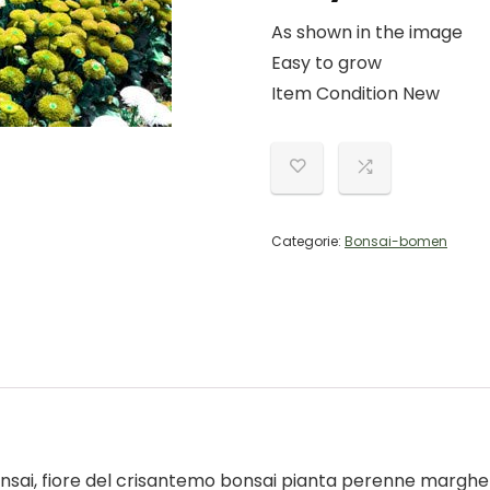
As shown in the image
Easy to grow
Item Condition New
Categorie:
Bonsai-bomen
sai, fiore del crisantemo bonsai pianta perenne margherit