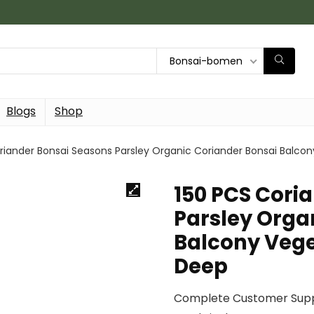
Bonsai-bomen
Blogs
Shop
riander Bonsai Seasons Parsley Organic Coriander Bonsai Balco
150 PCS Cori
Parsley Orga
Balcony Vege
Deep
Complete Customer Sup