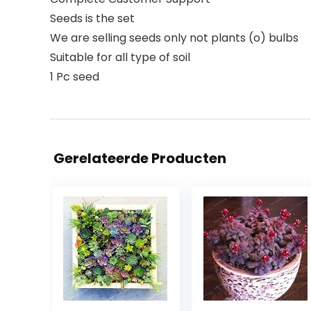
Seeds is the set
We are selling seeds only not plants (o) bulbs
Suitable for all type of soil
1 Pc seed
Gerelateerde Producten