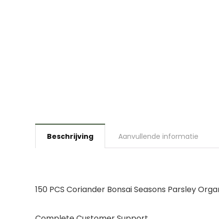
Beschrijving
Aanvullende informatie
150 PCS Coriander Bonsai Seasons Parsley Orga
Complete Customer Support