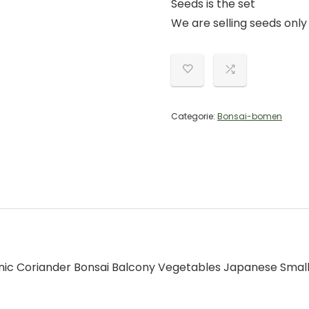
Seeds is the set
We are selling seeds only
Categorie:
Bonsai-bomen
nic Coriander Bonsai Balcony Vegetables Japanese Small