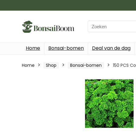
Search
for:
Home
Bonsai-bomen
Deal van de dag
Home
Shop
Bonsai-bomen
150 PCS Co