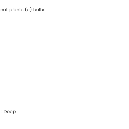
 not plants (o) bulbs
 : Deep