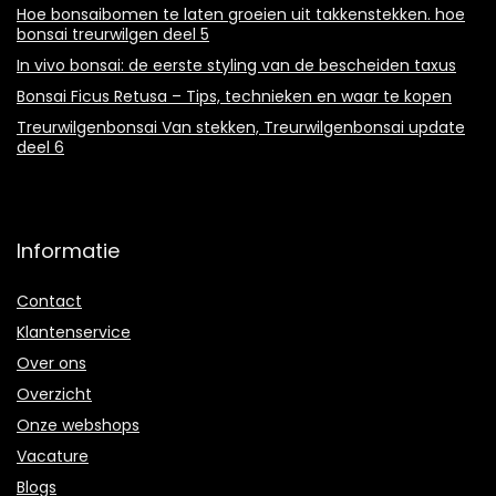
Hoe bonsaibomen te laten groeien uit takkenstekken. hoe
bonsai treurwilgen deel 5
In vivo bonsai: de eerste styling van de bescheiden taxus
Bonsai Ficus Retusa – Tips, technieken en waar te kopen
Treurwilgenbonsai Van stekken, Treurwilgenbonsai update
deel 6
Informatie
Contact
Klantenservice
Over ons
Overzicht
Onze webshops
Vacature
Blogs