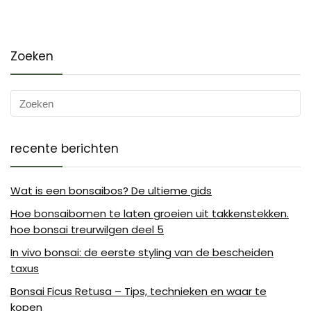
Zoeken
recente berichten
Wat is een bonsaibos? De ultieme gids
Hoe bonsaibomen te laten groeien uit takkenstekken.
hoe bonsai treurwilgen deel 5
In vivo bonsai: de eerste styling van de bescheiden
taxus
Bonsai Ficus Retusa – Tips, technieken en waar te
kopen