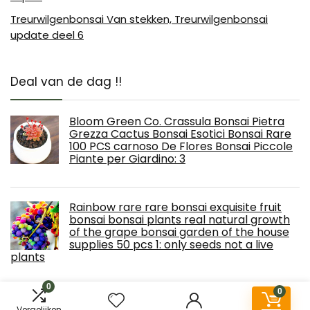
Treurwilgenbonsai Van stekken, Treurwilgenbonsai
update deel 6
Deal van de dag !!
Bloom Green Co. Crassula Bonsai Pietra
Grezza Cactus Bonsai Esotici Bonsai Rare
100 PCS carnoso De Flores Bonsai Piccole
Piante per Giardino: 3
Rainbow rare rare bonsai exquisite fruit
bonsai bonsai plants real natural growth
of the grape bonsai garden of the house
supplies 50 pcs 1: only seeds not a live
plants
0
0
100 pz/borsa geranio bonsai piante da
Vergelijken